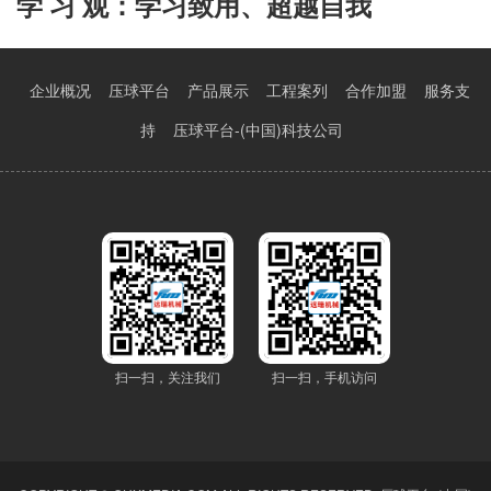
学 习 观：学习致用、超越自我
企业概况
压球平台
产品展示
工程案列
合作加盟
服务支
持
压球平台-(中国)科技公司
扫一扫，关注我们
扫一扫，手机访问