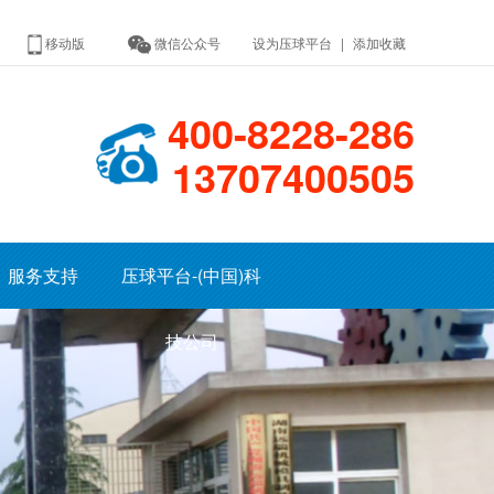
移动版
微信公众号
设为压球平台
|
添加收藏
400-8228-286
13707400505
服务支持
压球平台-(中国)科
技公司