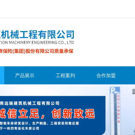
产品展示
工程案列
合作加盟