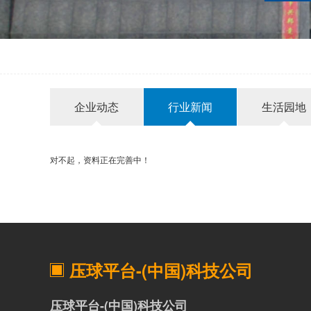
企业动态
行业新闻
生活园地
对不起，资料正在完善中！
压球平台-(中国)科技公司
压球平台-(中国)科技公司