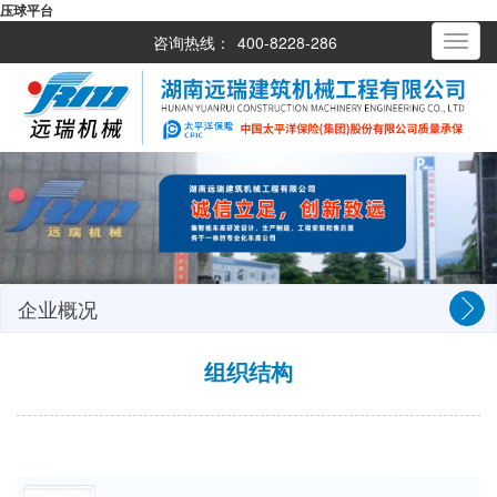
压球平台
咨询热线：
400-8228-286
Toggle
navigati
企业概况
组织结构