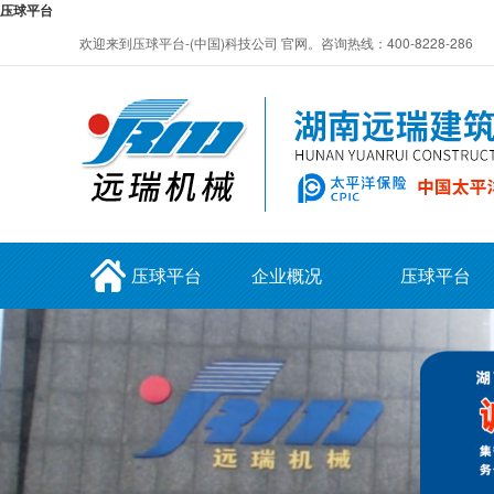
压球平台
欢迎来到压球平台-(中国)科技公司 官网。咨询热线：400-8228-286
压球平台
企业概况
压球平台