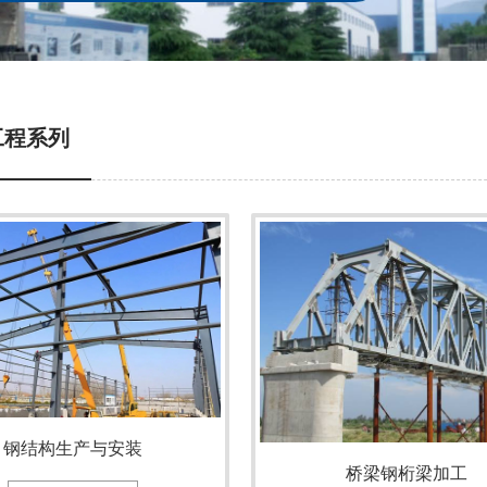
工程系列
钢结构生产与安装
桥梁钢桁梁加工