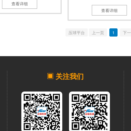
查看详细
查看详细
压球平台
上一页
1
下一
关注我们