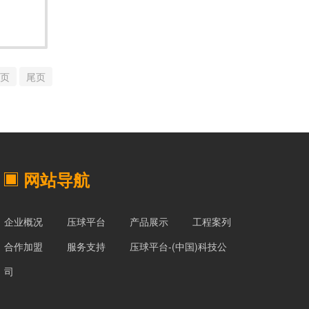
页
尾页
网站导航
企业概况
压球平台
产品展示
工程案列
合作加盟
服务支持
压球平台-(中国)科技公
司