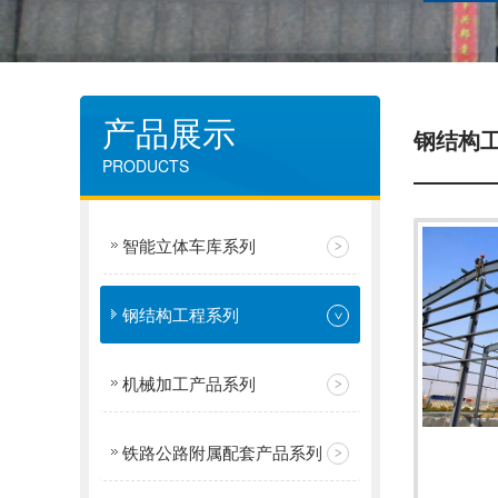
产品展示
钢结构
PRODUCTS
智能立体车库系列
钢结构工程系列
机械加工产品系列
铁路公路附属配套产品系列