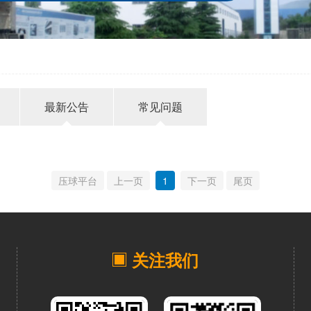
最新公告
常见问题
压球平台
上一页
1
下一页
尾页
关注我们