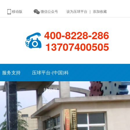
移动版
微信公众号
设为压球平台
|
添加收藏
400-8228-286
13707400505
服务支持
压球平台-(中国)科
技公司