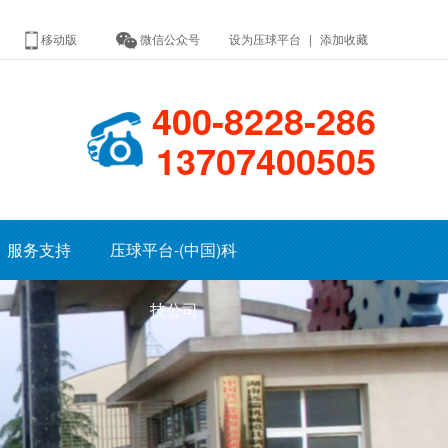
移动版
微信公众号
设为压球平台
|
添加收藏
400-8228-286
13707400505
服务支持
压球平台-(中国)科
技公司