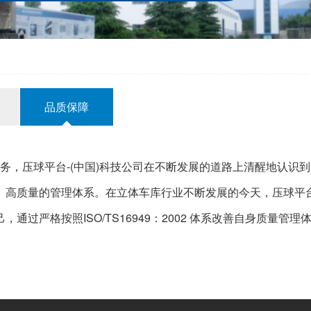
品质保障
球平台-(中国)科技公司在不断发展的道路上清醒地认识到了这一
高质量的管理体系。在立体车库行业不断发展的今天，压球平台
通过严格按照ISO/TS16949：2002 体系改善自身质量