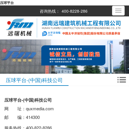
压球平台
咨询热线：
400-8228-286
Toggle
navigati
压球平台-(中国)科技公司
压球平台-(中国)科技公司
网 址：quxmedia.com
邮 编：414300
服务热线：400-822-8286