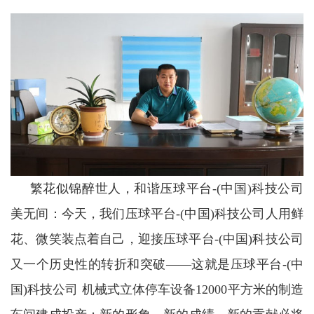
繁花似锦醉世人，和谐压球平台-(中国)科技公司
美无间：今天，我们压球平台-(中国)科技公司人用鲜
花、微笑装点着自己，迎接压球平台-(中国)科技公司
又一个历史性的转折和突破——这就是压球平台-(中
国)科技公司 机械式立体停车设备12000平方米的制造