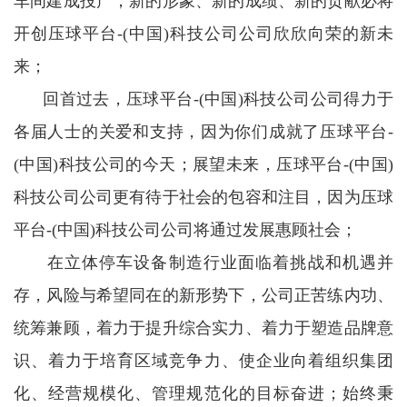
车间建成投产；新的形象、新的成绩、新的贡献必将
开创压球平台-(中国)科技公司公司欣欣向荣的新未
来；
回首过去，压球平台-(中国)科技公司公司得力于
各届人士的关爱和支持，因为你们成就了压球平台-
(中国)科技公司的今天；展望未来，压球平台-(中国)
科技公司公司更有待于社会的包容和注目，因为压球
平台-(中国)科技公司公司将通过发展惠顾社会；
在立体停车设备制造行业面临着挑战和机遇并
存，风险与希望同在的新形势下，公司正苦练内功、
统筹兼顾，着力于提升综合实力、着力于塑造品牌意
识、着力于培育区域竞争力、使企业向着组织集团
化、经营规模化、管理规范化的目标奋进；始终秉