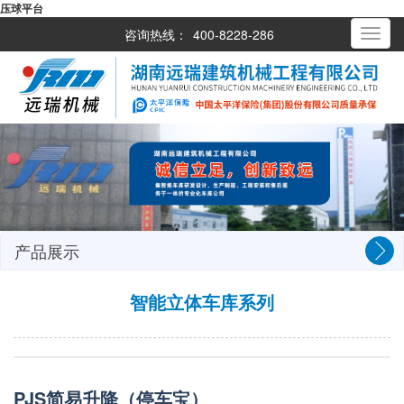
压球平台
咨询热线：
400-8228-286
Toggle
navigati
产品展示
智能立体车库系列
PJS简易升降（停车宝）