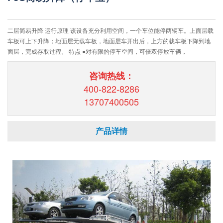
二层简易升降 运行原理 该设备充分利用空间，一个车位能停两辆车。上面层载
车板可上下升降；地面层无载车板，地面层车开出后，上方的载车板下降到地
面层，完成存取过程。 特点 ●对有限的停车空间，可倍双停放车辆，
咨询热线：
400-822-8286
13707400505
产品详情