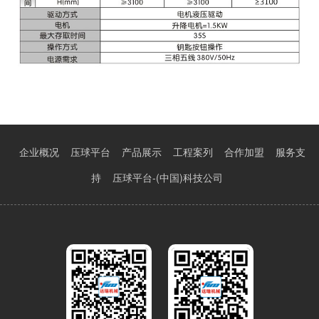
企业概况
压球平台
产品展示
工程案列
合作加盟
服务支
持
压球平台-(中国)科技公司