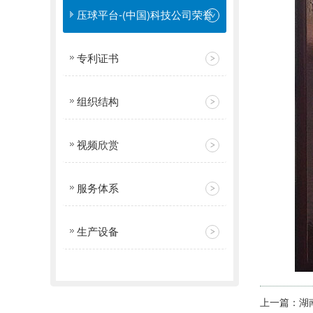
压球平台-(中国)科技公司荣誉
专利证书
组织结构
视频欣赏
服务体系
生产设备
上一篇：
湖