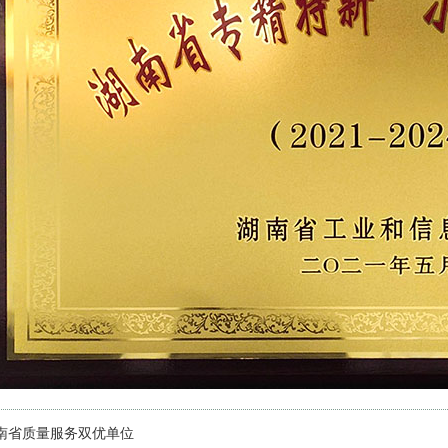
南省质量服务双优单位