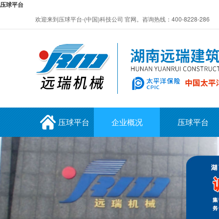
压球平台
欢迎来到压球平台-(中国)科技公司 官网。咨询热线：400-8228-286
压球平台
企业概况
压球平台