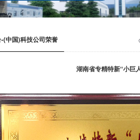
-(中国)科技公司荣誉
湖南省专精特新“小巨