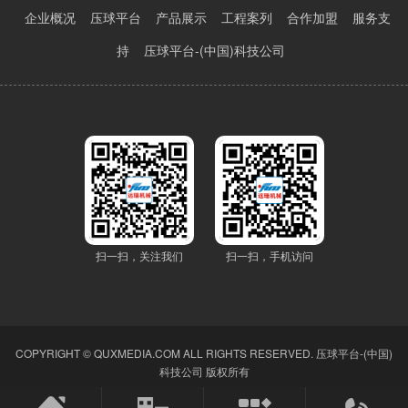
企业概况
压球平台
产品展示
工程案列
合作加盟
服务支
持
压球平台-(中国)科技公司
扫一扫，关注我们
扫一扫，手机访问
COPYRIGHT © QUXMEDIA.COM ALL RIGHTS RESERVED.
压球平台-(中国)
科技公司
版权所有