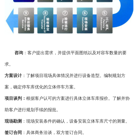
咨询
：客户提出需求，并提供平面图纸以及对容车数量的要
求。
方案设计
：了解项目现场具体情况并进行设备造型。编制规划方
案，确定停车库优化的立体停车方案。
项目谈判：
根据客户认可的方案进行具体立体车库报价。了解并协
助客户进行规划手续的报批。
现场勘测
：现场安装条件的确认，设备安装立体车库尺寸的测量。
签订合同
：具体商务洽谈，双方签订合同。