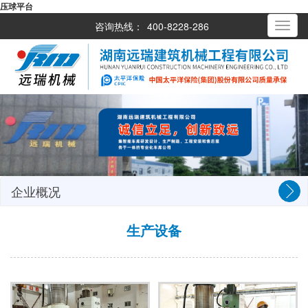
压球平台
咨询热线：
400-8228-286
Toggle
navigati
企业概况
生产设备