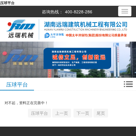
压球平台
咨询热线：
400-8228-286
Toggle
navigati
压球平台
对不起，资料正在完善中！
压球平台
上一页
下一页
尾页