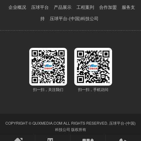
企业概况
压球平台
产品展示
工程案列
合作加盟
服务支
持
压球平台-(中国)科技公司
扫一扫，关注我们
扫一扫，手机访问
COPYRIGHT © QUXMEDIA.COM ALL RIGHTS RESERVED.
压球平台-(中国)
科技公司
版权所有