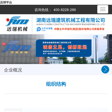
压球平台
咨询热线：
400-8228-286
Toggle
navigati
企业概况
组织结构