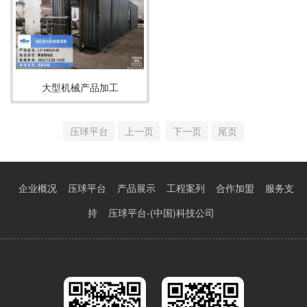
大型机械产品加工
压球平台
上一页
下一页
尾页
企业概况
压球平台
产品展示
工程案列
合作加盟
服务支
持
压球平台-(中国)科技公司