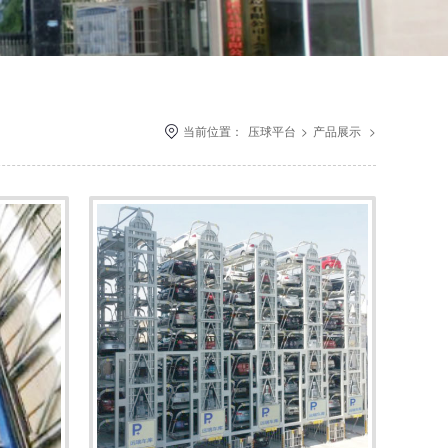
当前位置：
压球平台
>
产品展示
>