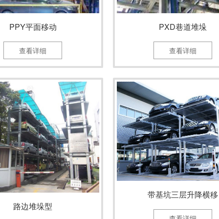
PPY平面移动
PXD巷道堆垛
查看详细
查看详细
带基坑三层升降横移
路边堆垛型
查看详细