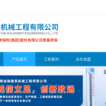
产品展示
工程案列
合作加盟