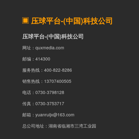
压球平台-(中国)科技公司
压球平台-(中国)科技公司
网址：quxmedia.com
邮编：414300
服务热线：400-822-8286
销售热线：13707400505
电话：0730-3798128
传真：0730-3753717
邮箱：yuanruijx@163.com
总公司地址：湖南省临湘市三湾工业园