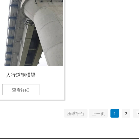
人行道钢横梁
查看详细
压球平台
上一页
1
2