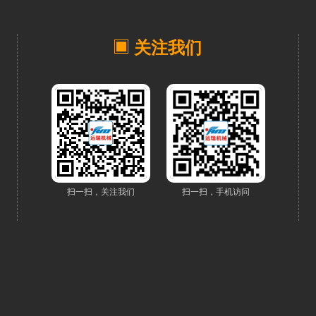
关注我们
扫一扫，关注我们
扫一扫，手机访问