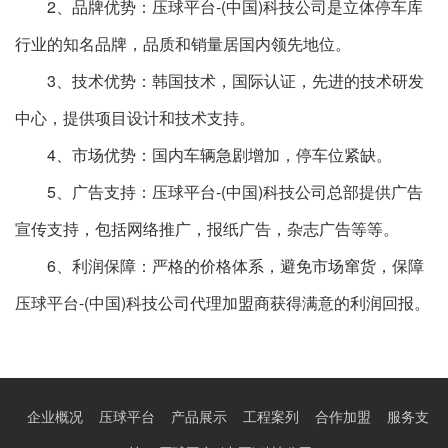
2、品牌优势：压球平台-(中国)科技公司是立体停车库
行业的知名品牌，品质和销量居国内领先地位。
3、技术优势：韩国技术，国际认证，先进的技术研发
中心，提供项目设计和技术支持。
4、市场优势：国内车辆急剧增加，停车位紧缺。
5、广告支持：压球平台-(中国)科技公司总部提供广告
宣传支持，包括网络推广，报纸广告，杂志广告等等。
6、利润保障：严格的价格体系，避免市场窜货，保障
压球平台-(中国)科技公司代理加盟商获得满意的利润回报。
企业概况
压球平台
产品展示
工程案列
合作加盟
服务支