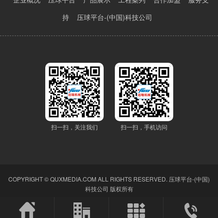
持
压球平台-(中国)科技公司
扫一扫，关注我们
扫一扫，手机访问
COPYRIGHT © QUXMEDIA.COM ALL RIGHTS RESERVED.
压球平台-(中国)
科技公司
版权所有