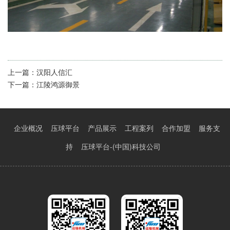
上一篇：
汉阳人信汇
下一篇：
江陵鸿源御景
企业概况
压球平台
产品展示
工程案列
合作加盟
服务支
持
压球平台-(中国)科技公司