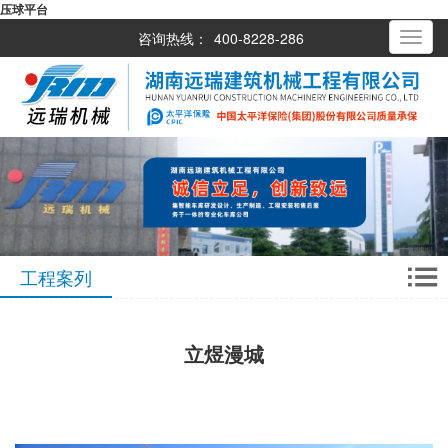
压球平台
咨询热线：
400-8228-286
Toggle
navigati
工程案列
立煜漫城