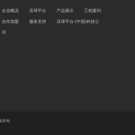
企业概况
压球平台
产品展示
工程案列
合作加盟
服务支持
压球平台-(中国)科技公
司
权所有